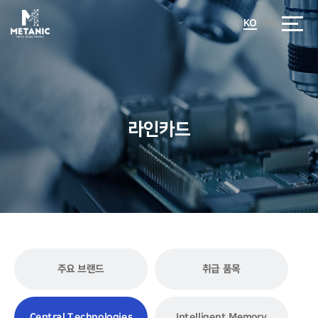
KO
EN
라인카드
주요 브랜드
취급 품목
Central Technologies
Intelligent Memory