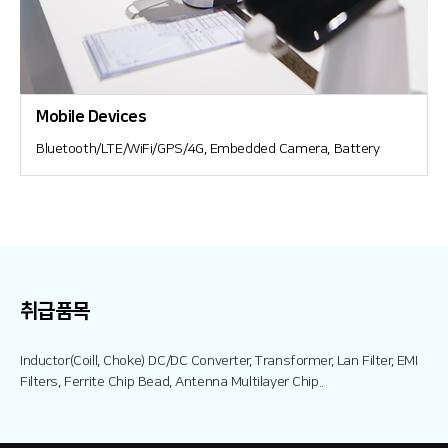
Mobile Devices
Bluetooth/LTE/WiFi/GPS/4G, Embedded Camera, Battery
취급품목
Inductor(Coill, Choke) DC/DC Converter, Transformer, Lan Filter, EMI
Filters, Ferrite Chip Bead, Antenna Multilayer Chip..